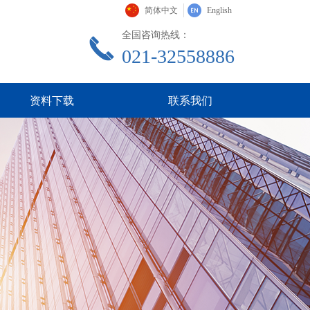
简体中文
English
全国咨询热线：
끅
021-32558886
资料下载
联系我们