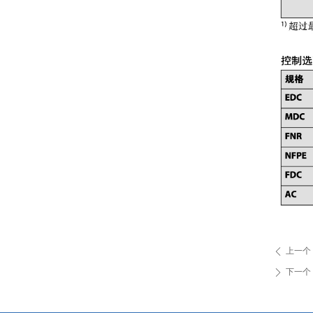
上一个
ꄴ
下一个
ꄲ