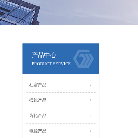
产品中心
PRODUCT SERVICE
柱塞产品
ꁇ
摆线产品
ꁇ
齿轮产品
ꁇ
电控产品
ꁇ