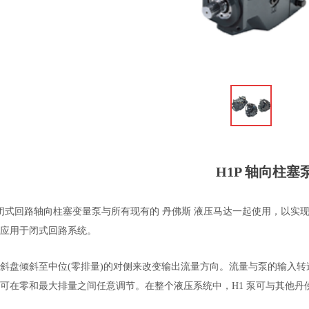
ꁆ
H1P 轴向柱塞
闭式回路轴向柱塞变量泵与所有现有的 丹佛斯 液压马达一起使用，以实现
要应用于闭式回路系统。
斜盘倾斜至中位(零排量)的对侧来改变输出流量方向。流量与泵的输入转
可在零和最大排量之间任意调节。
在整个液压系统中，
H1
泵可与其他丹