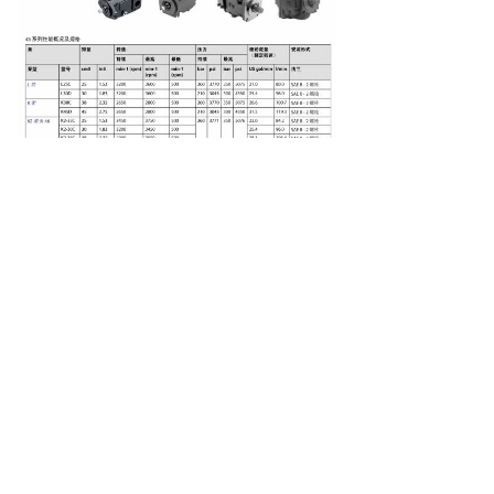
上一个：
无
ꄴ
下一个：
无
ꄲ
版权所有 ©
上海辛金路流体技术有限公司
沪ICP备20012368号