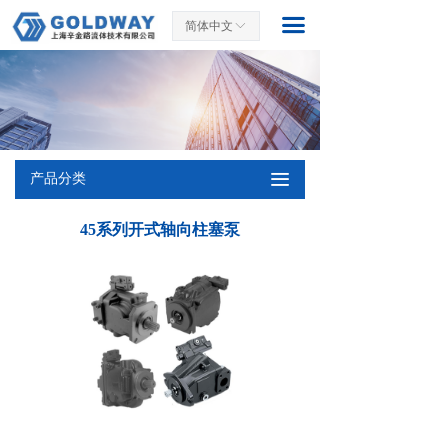
끀
首页
简体中文
ꀅ
关于我们
产品中心
应用案例
끀
产品分类
资料下载
45系列开式轴向柱塞泵
联系我们